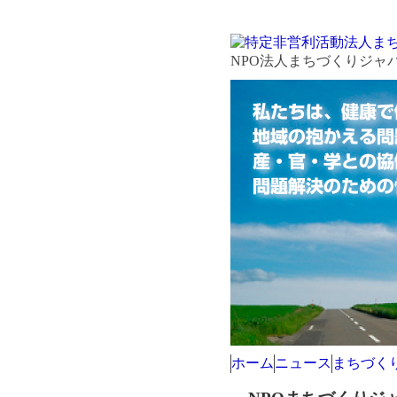
NPO法人まちづくりジャ
ホーム
ニュース
まちづく