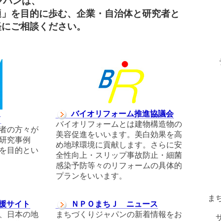
ャパンは、
適」を目的に歩む、企業・自治体と研究者と
軽にご相談ください。
バイオリフォーム推進協議会
N
バイオリフォームとは建物構造物の
者の方々が
美容促進をいいます。美白効果を高
研究事例
め地球環境に貢献します。さらに安
を目的とい
全性向上・スリップ事故防止・細菌
感染予防等々のリフォームの具体的
プランをいいます。
ま
援サイト
ＮＰＯまちＪ ニュース
、日本の地
まちづくりジャパンの新着情報をお