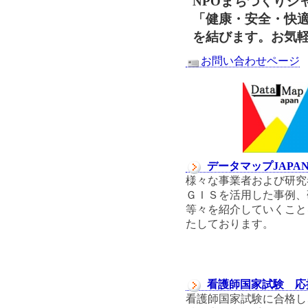
NPOまちづくりジ
「健康・安全・快
を結びます。お気
お問い合わせページ
データマップJAPA
様々な事業者および研究
ＧＩＳを活用した事例、
等々を紹介していくこと
たしております。
看護師国家試験 応
看護師国家試験に合格し