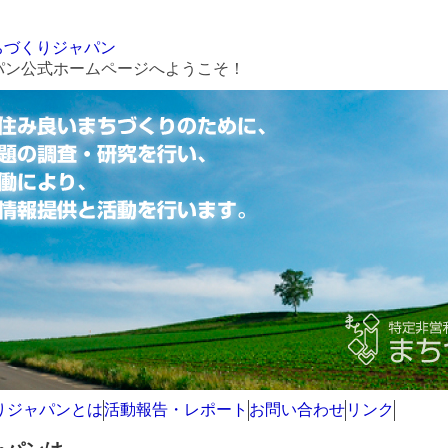
パン公式ホームページへようこそ！
りジャパンとは
活動報告・レポート
お問い合わせ
リンク